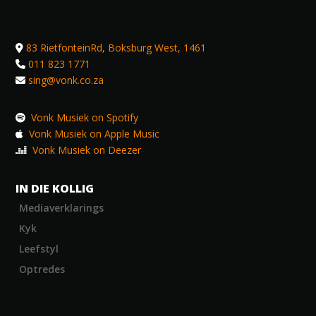
83 RietfonteinRd, Boksburg West, 1461
011 823 1771
sing@vonk.co.za
Vonk Musiek on Spotify
Vonk Musiek on Apple Music
Vonk Musiek on Deezer
IN DIE KOLLIG
Mediaverklarings
Kyk
Leefstyl
Optredes