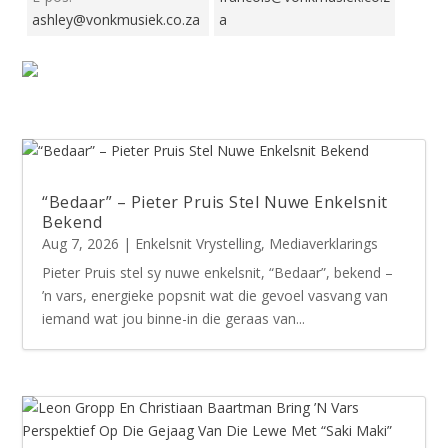
ashley@vonkmusiek.co.za
a
“Bedaar” – Pieter Pruis Stel Nuwe Enkelsnit
Bekend
Aug 7, 2026
|
Enkelsnit Vrystelling
,
Mediaverklarings
Pieter Pruis stel sy nuwe enkelsnit, “Bedaar”, bekend –
’n vars, energieke popsnit wat die gevoel vasvang van
iemand wat jou binne-in die geraas van...