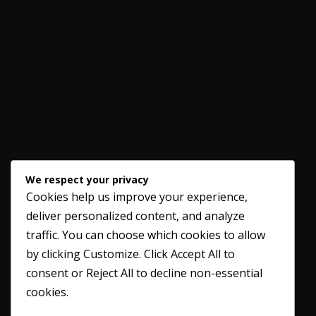
We respect your privacy
Cookies help us improve your experience,
deliver personalized content, and analyze
traffic. You can choose which cookies to allow
by clicking
Customize
. Click
Accept All
to
consent or
Reject All
to decline non-essential
cookies.