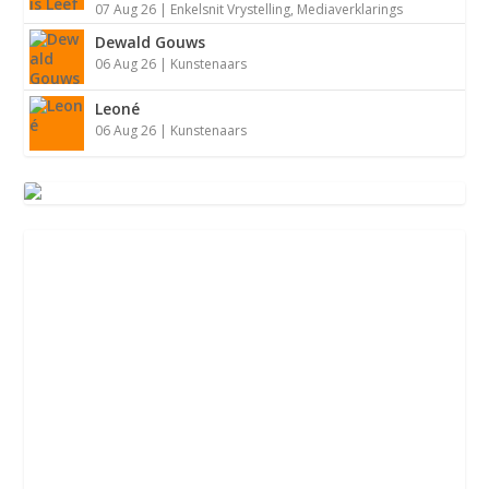
07 Aug 26
|
Enkelsnit Vrystelling
,
Mediaverklarings
Dewald Gouws
06 Aug 26
|
Kunstenaars
Leoné
06 Aug 26
|
Kunstenaars