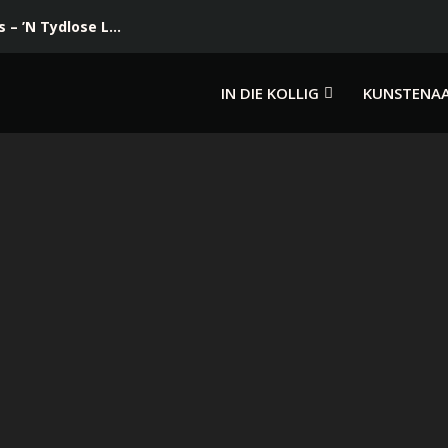
– ’N Tydlose L...
IN DIE KOLLIG
KUNSTENA