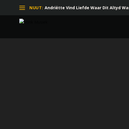
NUUT:
Andriëtte Vind Liefde Waar Dit Altyd Was 