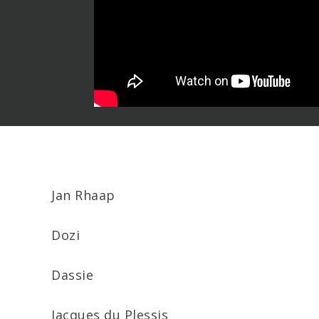
Jan Rhaap
Dozi
Dassie
Jacques du Plessis