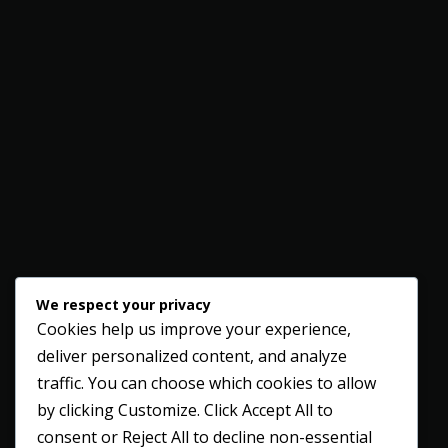
We respect your privacy
Cookies help us improve your experience,
deliver personalized content, and analyze
traffic. You can choose which cookies to allow
by clicking
Customize
. Click
Accept All
to
consent or
Reject All
to decline non-essential