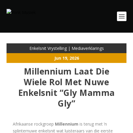
Enkelsnit Vrystelling
|
Mediaverklarings
Jun 19, 2026
Millennium Laat Die
Wiele Rol Met Nuwe
Enkelsnit “Gly Mamma
Gly”
Afrikaanse rockgroep
Millennium
is terug met ’n
splinternuwe enkelsnit wat luisteraars van die eerste