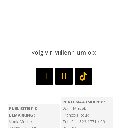
Volg vir Millennium op:
PLATEMAATSKAPPY :
PUBLISITEIT &
Vonk Musiek
BEMARKING :
Francois Roux
Vonk Musiek
Tel : 011 823 1771 / 061