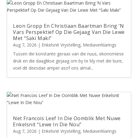
Leon Gropp En Christiaan Baartman Bring ’N
Vars Perspektief Op Die Gejaag Van Die Lewe
Met “Saki Maki”
Aug 7, 2026
|
Enkelsnit Vrystelling
,
Mediaverklarings
Tussen die konstante geraas van die nuus, ekonomiese
druk en die daaglikse gejaag om by te bly met die bure,
voel dit deesdae amper asof ons almal...
Net Francois Leef In Die Oomblik Met Nuwe
Enkelsnit “Lewe In Die Nou”
Aug 7, 2026
|
Enkelsnit Vrystelling
,
Mediaverklarings