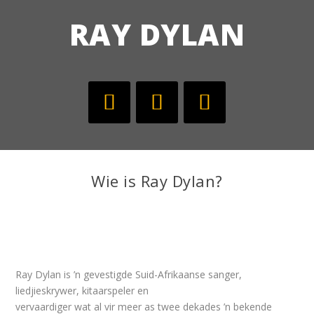
RAY DYLAN
Wie is Ray Dylan?
Ray Dylan is ’n gevestigde Suid-Afrikaanse sanger,
liedjieskrywer, kitaarspeler en
vervaardiger wat al vir meer as twee dekades ’n bekende