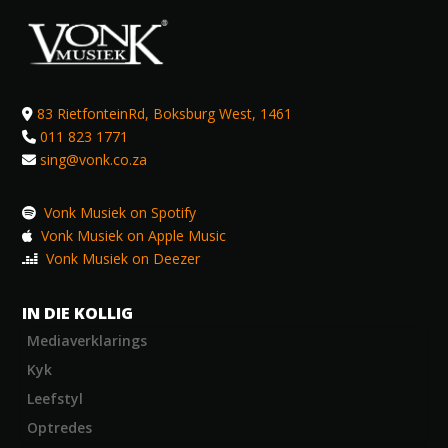
83 RietfonteinRd, Boksburg West, 1461
011 823 1771
sing@vonk.co.za
Vonk Musiek on Spotify
Vonk Musiek on Apple Music
Vonk Musiek on Deezer
IN DIE KOLLIG
Mediaverklarings
Kyk
Leefstyl
Optredes