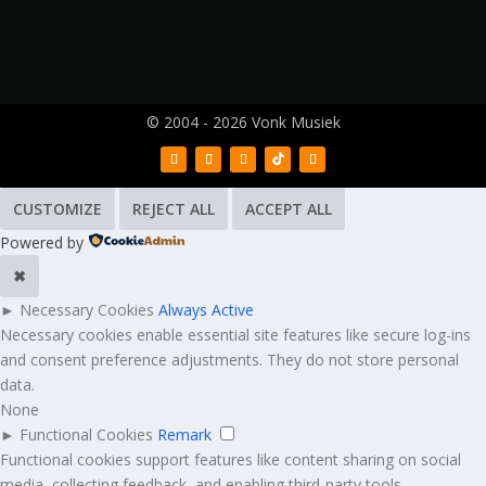
© 2004 - 2026 Vonk Musiek
CUSTOMIZE
REJECT ALL
ACCEPT ALL
Powered by
✖
►
Necessary Cookies
Always Active
Necessary cookies enable essential site features like secure log-ins
and consent preference adjustments. They do not store personal
data.
None
►
Functional Cookies
Remark
Functional cookies support features like content sharing on social
media, collecting feedback, and enabling third-party tools.