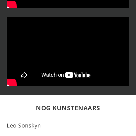
NOG KUNSTENAARS
Leo Sonskyn