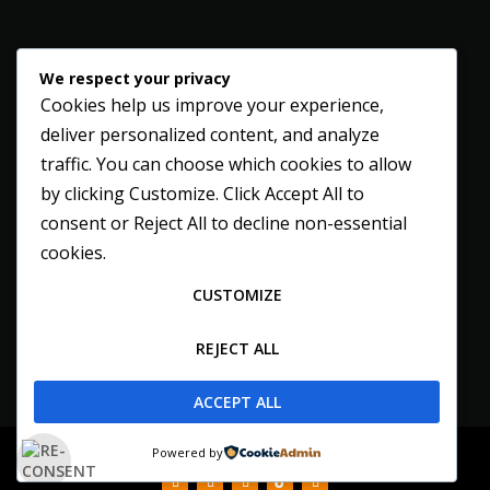
We respect your privacy
Cookies help us improve your experience,
deliver personalized content, and analyze
traffic. You can choose which cookies to allow
by clicking
Customize
. Click
Accept All
to
consent or
Reject All
to decline non-essential
cookies.
CUSTOMIZE
REJECT ALL
ACCEPT ALL
© 2004 - 2026 Vonk Musiek
Powered by