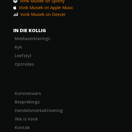
Vonk Musiek on Spotify
Vonk Musiek on Apple Music
Vonk Musiek on Deezer
IN DIE KOLLIG
Mediaverklarings
Kyk
Leefstyl
Optredes
Kunstenaars
Besprekings
Handelsmerkaktivering
Wie is Vonk
Kontak