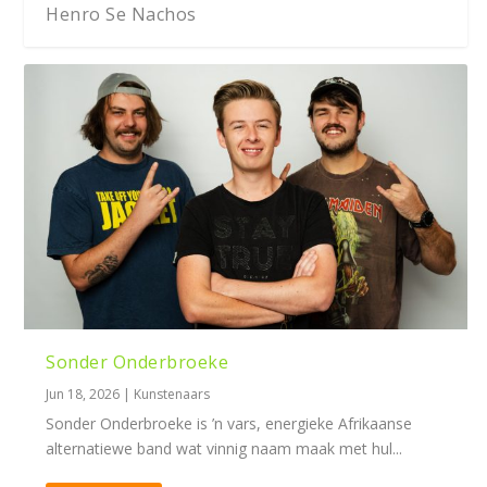
Henro Se Nachos
Sonder Onderbroeke
Jun 18, 2026
|
Kunstenaars
Sonder Onderbroeke is ’n vars, energieke Afrikaanse
alternatiewe band wat vinnig naam maak met hul...