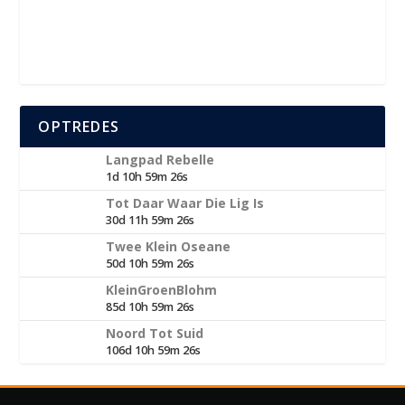
OPTREDES
Langpad Rebelle
1d 10h 59m 25s
Tot Daar Waar Die Lig Is
30d 11h 59m 25s
Twee Klein Oseane
50d 10h 59m 25s
KleinGroenBlohm
85d 10h 59m 25s
Noord Tot Suid
106d 10h 59m 25s