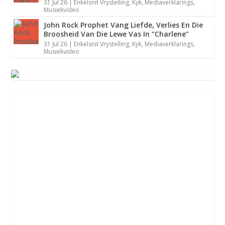
31 Jul 26
|
Enkelsnit Vrystelling
,
Kyk
,
Mediaverklarings
,
Musiekvideo
John Rock Prophet Vang Liefde, Verlies En Die
Broosheid Van Die Lewe Vas In “Charlene”
31 Jul 26
|
Enkelsnit Vrystelling
,
Kyk
,
Mediaverklarings
,
Musiekvideo