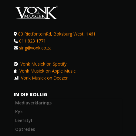
83 RietfonteinRd, Boksburg West, 1461
011 823 1771
sing@vonk.co.za
Vonk Musiek on Spotify
Vonk Musiek on Apple Music
Vonk Musiek on Deezer
IN DIE KOLLIG
Mediaverklarings
Kyk
Leefstyl
Optredes