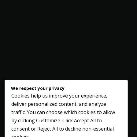
We respect your privacy
Cookies help us improve your experience,
deliver personalized content, and analyze
traffic. You can choose which cookies to allow
by clicking
Customize
. Click
Accept All
to
consent or
Reject All
to decline non-essential