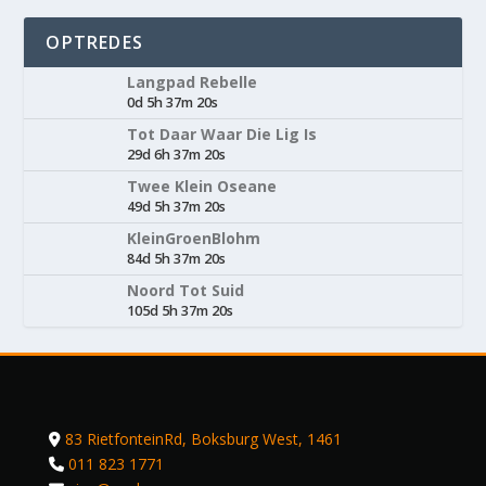
OPTREDES
Langpad Rebelle
0d 5h 37m 20s
Tot Daar Waar Die Lig Is
29d 6h 37m 20s
Twee Klein Oseane
49d 5h 37m 20s
KleinGroenBlohm
84d 5h 37m 20s
Noord Tot Suid
105d 5h 37m 20s
83 RietfonteinRd, Boksburg West, 1461
011 823 1771