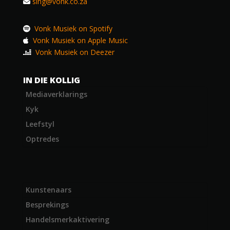
sing@vonk.co.za
Vonk Musiek on Spotify
Vonk Musiek on Apple Music
Vonk Musiek on Deezer
IN DIE KOLLIG
Mediaverklarings
Kyk
Leefstyl
Optredes
Kunstenaars
Besprekings
Handelsmerkaktivering