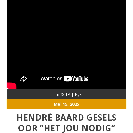
Film & TV
|
Kyk
Mei 15, 2025
HENDRÉ BAARD GESELS
OOR “HET JOU NODIG”