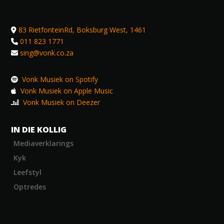
83 RietfonteinRd, Boksburg West, 1461
011 823 1771
sing@vonk.co.za
Vonk Musiek on Spotify
Vonk Musiek on Apple Music
Vonk Musiek on Deezer
IN DIE KOLLIG
Mediaverklarings
Kyk
Leefstyl
Optredes