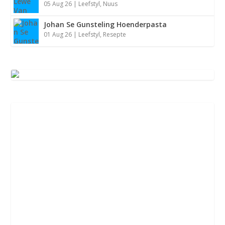
05 Aug 26
|
Leefstyl
,
Nuus
Johan Se Gunsteling Hoenderpasta
01 Aug 26
|
Leefstyl
,
Resepte