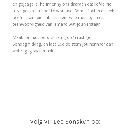
en gejaagd is, herinner hy ons daaraan dat liefde nie
altyd geskreeu hoef te word nie. Soms lê dit in die kyk
oor ’n laken, die stilte tussen twee mense, en die
teenwoordigheid van iemand wat jou verstaan.
Maak jou hart oop, sit terug op ’n rustige
Sondagmiddag, en laat Leo se stem jou herinner aan
wat regtig saak maak.
Volg vir Leo Sonskyn op: