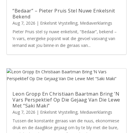
“Bedaar” – Pieter Pruis Stel Nuwe Enkelsnit
Bekend
Aug 7, 2026
|
Enkelsnit Vrystelling
,
Mediaverklarings
Pieter Pruis stel sy nuwe enkelsnit, “Bedaar”, bekend –
’n vars, energieke popsnit wat die gevoel vasvang van
iemand wat jou binne-in die geraas van...
Leon Gropp En Christiaan Baartman Bring ’N
Vars Perspektief Op Die Gejaag Van Die Lewe
Met “Saki Maki”
Aug 7, 2026
|
Enkelsnit Vrystelling
,
Mediaverklarings
Tussen die konstante geraas van die nuus, ekonomiese
druk en die daaglikse gejaag om by te bly met die bure,