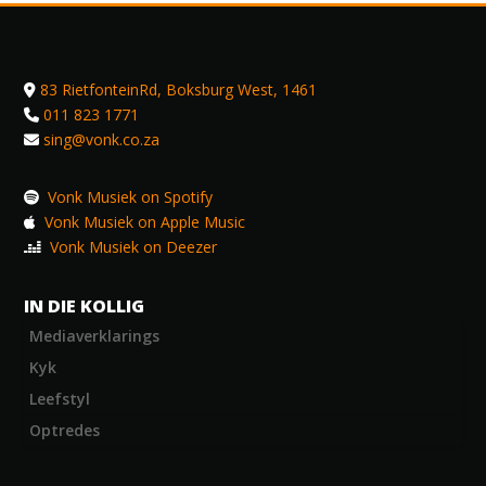
83 RietfonteinRd, Boksburg West, 1461
011 823 1771
sing@vonk.co.za
Vonk Musiek on Spotify
Vonk Musiek on Apple Music
Vonk Musiek on Deezer
IN DIE KOLLIG
Mediaverklarings
Kyk
Leefstyl
Optredes