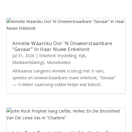
Annelie Waarsku Oor ’N Onweerstaanbare
“Gevaar” In Haar Nuwe Enkelsnit
Jul 31, 2026
|
Enkelsnit Vrystelling
,
Kyk
,
Mediaverklarings
,
Musiekvideo
Afrikaanse sangeres Annelie is terug met ’n vars,
speelse en onweerstaanbare nuwe enkelsnit, “Gevaar”
— ’n lekker saamsing-sokkie liedjie wat beloof...