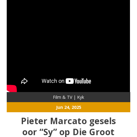
Film & TV
|
Kyk
Jun 24, 2025
Pieter Marcato gesels
oor “Sy” op Die Groot