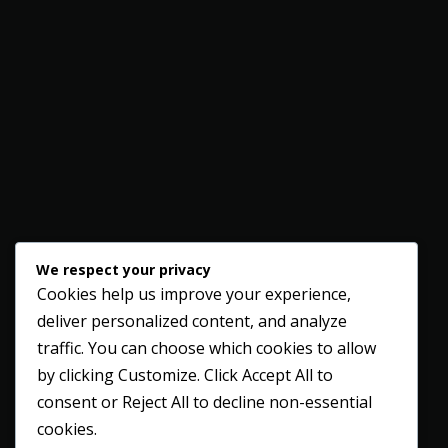
We respect your privacy
Cookies help us improve your experience,
deliver personalized content, and analyze
traffic. You can choose which cookies to allow
by clicking
Customize
. Click
Accept All
to
consent or
Reject All
to decline non-essential
cookies.