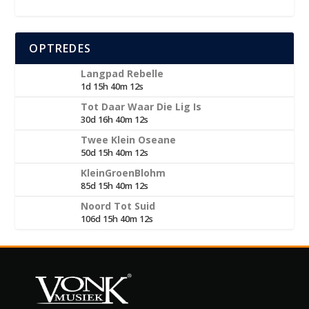
OPTREDES
Langpad Rebelle
1d 15h 40m 12s
Tot Daar Waar Die Lig Is
30d 16h 40m 12s
Twee Klein Oseane
50d 15h 40m 12s
KleinGroenBlohm
85d 15h 40m 12s
Noord Tot Suid
106d 15h 40m 12s