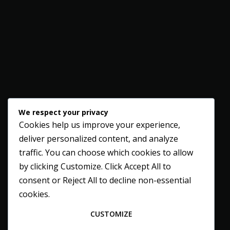
We respect your privacy
Cookies help us improve your experience,
deliver personalized content, and analyze
traffic. You can choose which cookies to allow
by clicking
Customize
. Click
Accept All
to
consent or
Reject All
to decline non-essential
cookies.
CUSTOMIZE