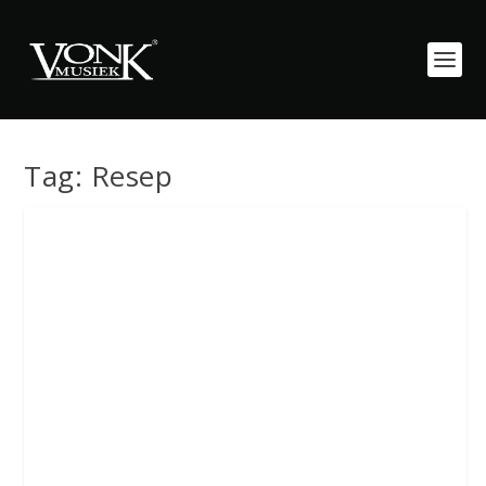
Tag:
Resep