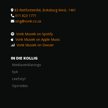
83 RietfonteinRd, Boksburg West, 1461
011 823 1771
sing@vonk.co.za
Vonk Musiek on Spotify
Vonk Musiek on Apple Music
Vonk Musiek on Deezer
IN DIE KOLLIG
Mediaverklarings
Kyk
Leefstyl
Optredes