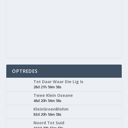
OPTREDES
Tot Daar Waar Die Lig Is
28d 21h 56m 58s
Twee Klein Oseane
48d 20h 56m 58s
KleinGroenBlohm
83d 20h 56m 58s
Noord Tot Suid