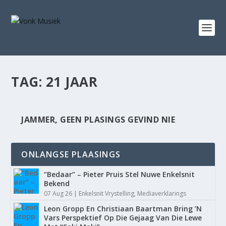
TAG:
21 JAAR
JAMMER, GEEN PLASINGS GEVIND NIE
ONLANGSE PLAASINGS
“Bedaar” – Pieter Pruis Stel Nuwe Enkelsnit
Bekend
07 Aug 26
|
Enkelsnit Vrystelling
,
Mediaverklarings
Leon Gropp En Christiaan Baartman Bring ’N
Vars Perspektief Op Die Gejaag Van Die Lewe