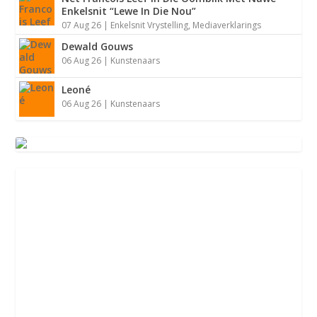
Enkelsnit “Lewe In Die Nou”
07 Aug 26
|
Enkelsnit Vrystelling
,
Mediaverklarings
Dewald Gouws
06 Aug 26
|
Kunstenaars
Leoné
06 Aug 26
|
Kunstenaars