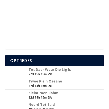
OPTREDES
Tot Daar Waar Die Lig Is
27d 15h 15m 29s
Twee Klein Oseane
47d 14h 15m 29s
KleinGroenBlohm
82d 14h 15m 29s
Noord Tot Suid