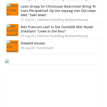
Leon Gropp En Christiaan Baartman Bring ’N
Vars Perspektief Op Die Gejaag Van Die Lewe
Met “Saki Maki”
07 Aug 26
|
Enkelsnit Vrystelling
,
Mediaverklarings
Dassie En Robbie Wessels Vat Die Pad Met
Net Francois Leef In Die Oomblik Met Nuwe
Nuwe Enke...
Enkelsnit “Lewe In Die Nou”
07 Aug 26
|
Enkelsnit Vrystelling
,
Mediaverklarings
Dewald Gouws
06 Aug 26
|
Kunstenaars