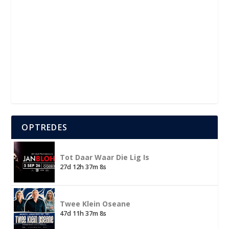
OPTREDES
Tot Daar Waar Die Lig Is
27d 12h 37m 8s
Twee Klein Oseane
47d 11h 37m 8s