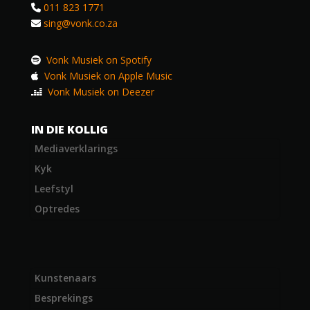
011 823 1771
sing@vonk.co.za
Vonk Musiek on Spotify
Vonk Musiek on Apple Music
Vonk Musiek on Deezer
IN DIE KOLLIG
Mediaverklarings
Kyk
Leefstyl
Optredes
Kunstenaars
Besprekings