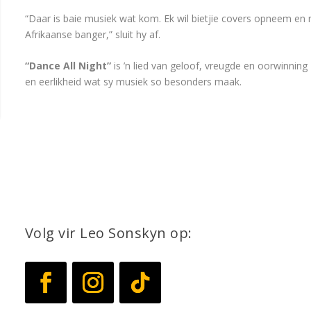
“Daar is baie musiek wat kom. Ek wil bietjie covers opneem en 
Afrikaanse banger,” sluit hy af.
“Dance All Night”
is ’n lied van geloof, vreugde en oorwinnin
en eerlikheid wat sy musiek so besonders maak.
Volg vir Leo Sonskyn op: