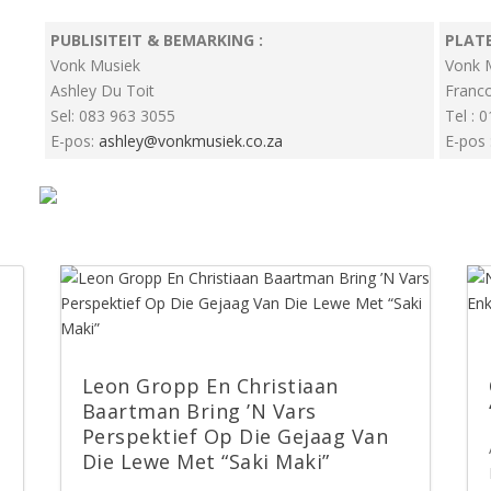
PUBLISITEIT & BEMARKING :
PLAT
Vonk Musiek
Vonk 
Ashley Du Toit
Franc
Sel: 083 963 3055
Tel : 
E-pos:
ashley@vonkmusiek.co.za
E-pos 
Leon Gropp En Christiaan
Baartman Bring ’N Vars
Perspektief Op Die Gejaag Van
Die Lewe Met “Saki Maki”