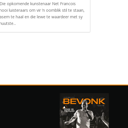
Die opkomende kunstenaar Net Francois
nooi luisteraars om vir ’n oomblik stil te staan,
asem te haal en die lewe te waardeer met sy
nuutste...