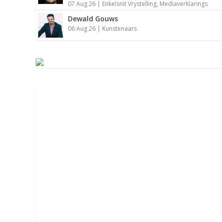
07 Aug 26
|
Enkelsnit Vrystelling
,
Mediaverklarings
Dewald Gouws
06 Aug 26
|
Kunstenaars