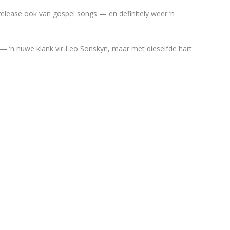
release ook van gospel songs — en definitely weer ’n
g — ’n nuwe klank vir Leo Sonskyn, maar met dieselfde hart