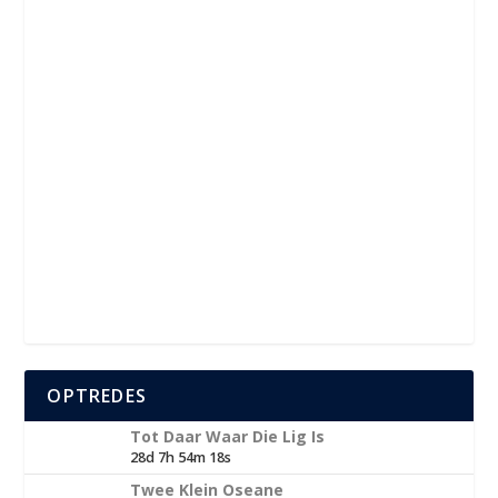
OPTREDES
Tot Daar Waar Die Lig Is
28d 7h 54m 18s
Twee Klein Oseane