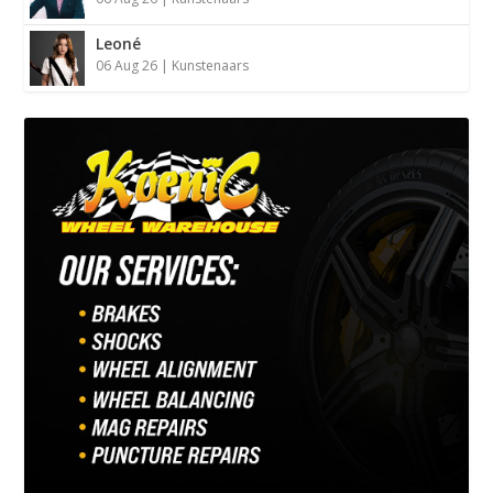
Leoné
06 Aug 26
|
Kunstenaars