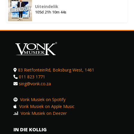
Uiteindelik
105d 21h 10m 44s
83 RietfonteinRd, Boksburg West, 1461
011 823 1771
sing@vonk.co.za
Vonk Musiek on Spotify
Vonk Musiek on Apple Music
Vonk Musiek on Deezer
IN DIE KOLLIG