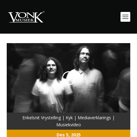
Enkelsnit Vrystelling
|
Kyk
|
Mediaverklarings
|
Musiekvideo
Des 5, 2025