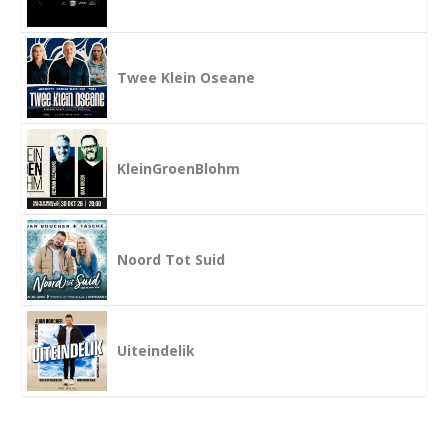
Twee Klein Oseane
KleinGroenBlohm
Noord Tot Suid
Uiteindelik