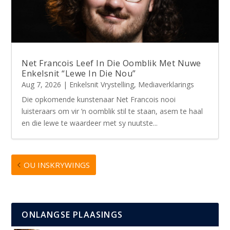
Net Francois Leef In Die Oomblik Met Nuwe
Enkelsnit “Lewe In Die Nou”
Aug 7, 2026
|
Enkelsnit Vrystelling
,
Mediaverklarings
Die opkomende kunstenaar Net Francois nooi
luisteraars om vir ’n oomblik stil te staan, asem te haal
en die lewe te waardeer met sy nuutste...
OU INSKRYWINGS
ONLANGSE PLAASINGS