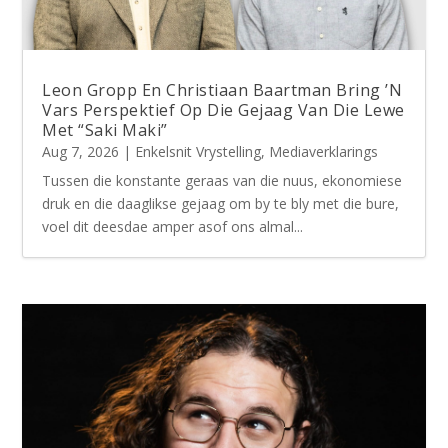
Leon Gropp En Christiaan Baartman Bring ’N
Vars Perspektief Op Die Gejaag Van Die Lewe
Met “Saki Maki”
Aug 7, 2026
|
Enkelsnit Vrystelling
,
Mediaverklarings
Tussen die konstante geraas van die nuus, ekonomiese
druk en die daaglikse gejaag om by te bly met die bure,
voel dit deesdae amper asof ons almal...