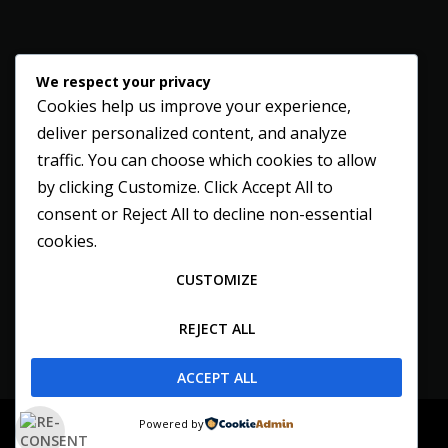
We respect your privacy
Cookies help us improve your experience,
deliver personalized content, and analyze
traffic. You can choose which cookies to allow
by clicking
Customize
. Click
Accept All
to
consent or
Reject All
to decline non-essential
cookies.
CUSTOMIZE
REJECT ALL
ACCEPT ALL
© 2004 - 2026 Vonk Musiek
Powered by