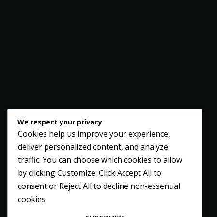
We respect your privacy
Cookies help us improve your experience,
deliver personalized content, and analyze
traffic. You can choose which cookies to allow
by clicking
Customize
. Click
Accept All
to
consent or
Reject All
to decline non-essential
cookies.