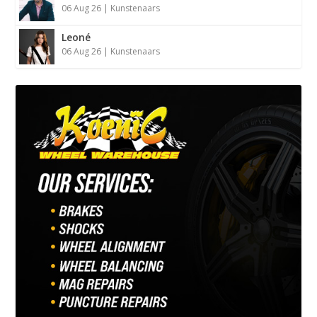
06 Aug 26
|
Kunstenaars
Leoné
06 Aug 26
|
Kunstenaars