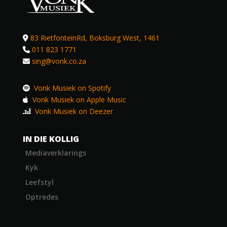
83 RietfonteinRd, Boksburg West, 1461
011 823 1771
sing@vonk.co.za
Vonk Musiek on Spotify
Vonk Musiek on Apple Music
Vonk Musiek on Deezer
IN DIE KOLLIG
Mediaverklarings
Kyk
Leefstyl
Optredes