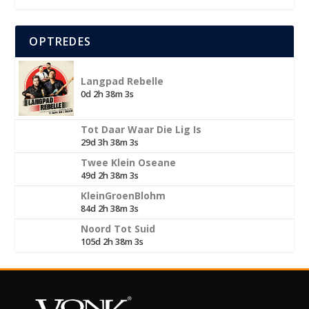
OPTREDES
Langpad Rebelle
0d 2h 38m 3s
Tot Daar Waar Die Lig Is
29d 3h 38m 3s
Twee Klein Oseane
49d 2h 38m 3s
KleinGroenBlohm
84d 2h 38m 3s
Noord Tot Suid
105d 2h 38m 3s