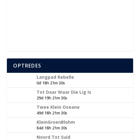
OPTREDES
Langpad Rebelle
0d 18h 21m 30s
Tot Daar Waar Die Lig Is
29d 19h 21m 30s
Twee Klein Oseane
49d 18h 21m 30s
KleinGroenBlohm
84d 18h 21m 30s
Noord Tot Suid