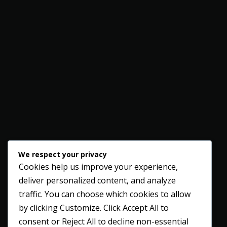
We respect your privacy
Cookies help us improve your experience,
deliver personalized content, and analyze
traffic. You can choose which cookies to allow
by clicking
Customize
. Click
Accept All
to
consent or
Reject All
to decline non-essential