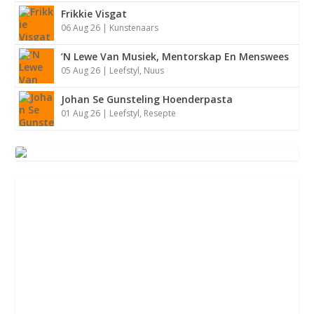
Frikkie Visgat
06 Aug 26
|
Kunstenaars
’N Lewe Van Musiek, Mentorskap En Menswees
Michael Se Gunsteling Malva Poeding
05 Aug 26
|
Leefstyl
,
Nuus
Johan Se Gunsteling Hoenderpasta
01 Aug 26
|
Leefstyl
,
Resepte