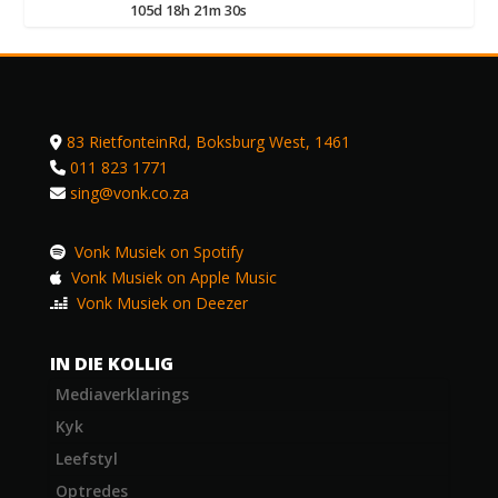
105d 18h 21m 30s
83 RietfonteinRd, Boksburg West, 1461
011 823 1771
sing@vonk.co.za
Vonk Musiek on Spotify
Vonk Musiek on Apple Music
Vonk Musiek on Deezer
IN DIE KOLLIG
Mediaverklarings
Kyk
Leefstyl
Optredes